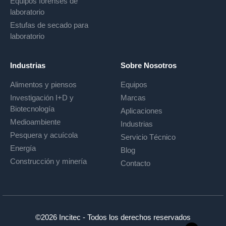
Equipos forenses de
laboratorio
Estufas de secado para
laboratorio
Industrias
Sobre Nosotros
Alimentos y piensos
Equipos
Investigación I+D y
Marcas
Biotecnología
Aplicaciones
Medioambiente
Industrias
Pesquera y acuícola
Servicio Técnico
Energía
Blog
Construcción y minería
Contacto
©2026 Incitec - Todos los derechos reservados