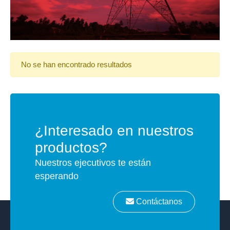
No se han encontrado resultados
¿Interesado en nuestros
productos?
Nuestros ejecutivos te están
esperando
Contáctanos