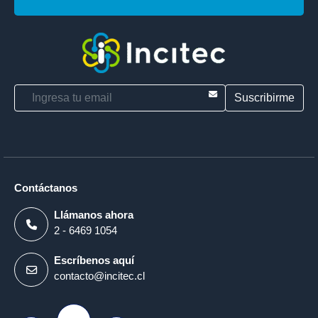
E-mail
Contáctanos
Llámanos ahora
2 - 6469 1054
Escríbenos aquí
contacto@incitec.cl