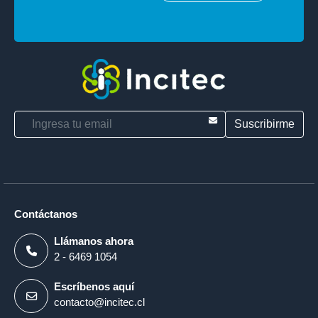
E-mail
Contáctanos
Llámanos ahora
2 - 6469 1054
Escríbenos aquí
contacto@incitec.cl