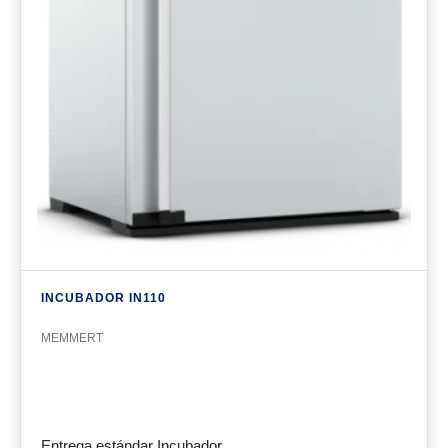
INCUBADOR IN110
MEMMERT
Entrega estándar Incubador