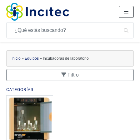
Buscar
Bus
Buscar
Inicio
»
Equipos
»
Incubadoras de laboratorio
Filtro
CATEGORÍAS