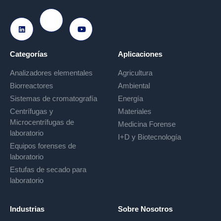
Ir a Instagram
Ir a LinkedIn
Ir a Youtube
Categorías
Aplicaciones
Analizadores elementales
Agricultura
Biorreactores
Ambiental
Sistemas de cromatografía
Energía
Centrífugas y
Materiales
Microcentrífugas de
Medicina Forense
laboratorio
I+D y Biotecnología
Equipos forenses de
laboratorio
Estufas de secado para
laboratorio
Industrias
Sobre Nosotros