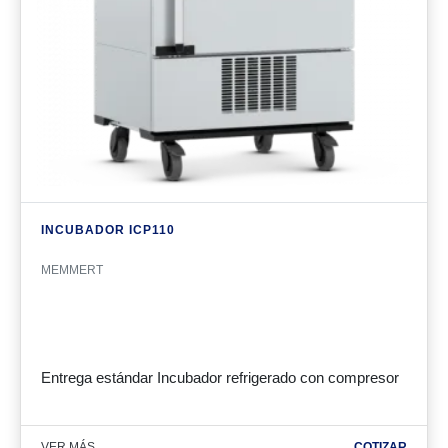
INCUBADOR ICP110
MEMMERT
Entrega estándar Incubador refrigerado con compresor
VER MÁS
COTIZAR