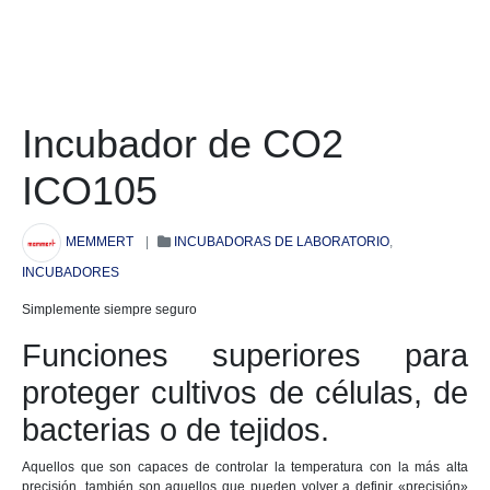
Incubador de CO2
ICO105
MEMMERT
|
INCUBADORAS DE LABORATORIO
,
INCUBADORES
Simplemente siempre seguro
Funciones superiores para
proteger cultivos de células, de
bacterias o de tejidos.
Aquellos que son capaces de controlar la temperatura con la más alta
precisión, también son aquellos que pueden volver a definir «precisión»