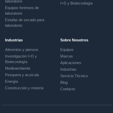
laboratorio
I+D y Biotecnología
Equipos forenses de
laboratorio
Estufas de secado para
laboratorio
Industrias
Sobre Nosotros
Alimentos y piensos
Equipos
Investigación I+D y
Marcas
Biotecnología
Aplicaciones
Medioambiente
Industrias
Pesquera y acuícola
Servicio Técnico
Energía
Blog
Construcción y minería
Contacto