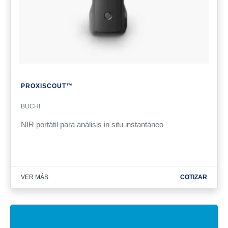
PROXI­SCOUT™
BÜCHI
NIR portátil para análisis in situ instantáneo
VER MÁS
COTIZAR