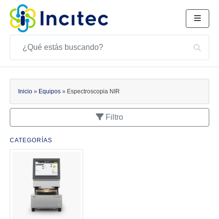
Buscar
Bus
Buscar
Inicio
»
Equipos
»
Espectroscopia NIR
Filtro
CATEGORÍAS