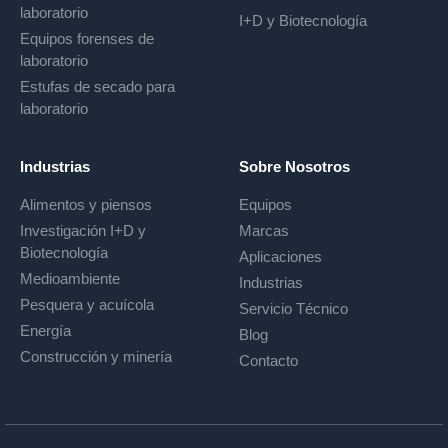
laboratorio
I+D y Biotecnología
Equipos forenses de
laboratorio
Estufas de secado para
laboratorio
Industrias
Sobre Nosotros
Alimentos y piensos
Equipos
Investigación I+D y
Marcas
Biotecnología
Aplicaciones
Medioambiente
Industrias
Pesquera y acuícola
Servicio Técnico
Energía
Blog
Construcción y minería
Contacto