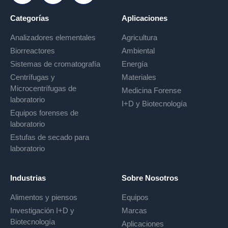
Categorías
Aplicaciones
Analizadores elementales
Agricultura
Biorreactores
Ambiental
Sistemas de cromatografía
Energía
Centrífugas y
Materiales
Microcentrífugas de
Medicina Forense
laboratorio
I+D y Biotecnología
Equipos forenses de
laboratorio
Estufas de secado para
laboratorio
Industrias
Sobre Nosotros
Alimentos y piensos
Equipos
Investigación I+D y
Marcas
Biotecnología
Aplicaciones