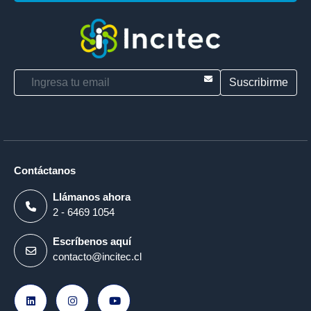
E-mail
Contáctanos
Llámanos ahora
2 - 6469 1054
Escríbenos aquí
contacto@incitec.cl
Ir a LinkedIn
Ir a Instagram
Ir a Youtube