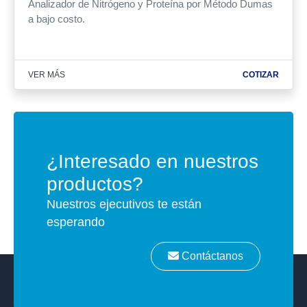
Analizador de Nitrógeno y Proteína por Método Dumas
a bajo costo.
VER MÁS
COTIZAR
¿Interesado en nuestros
productos?
Nuestros ejecutivos te están
esperando
Contáctanos