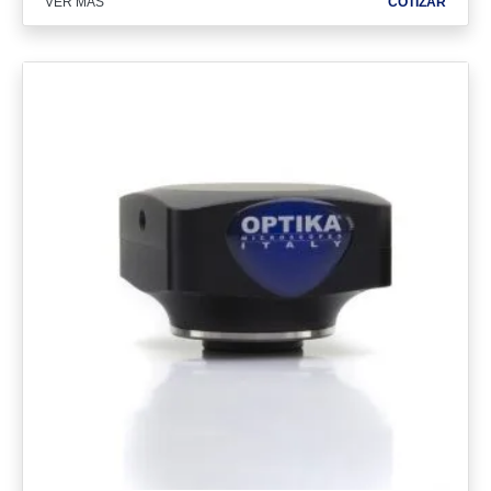
VER MÁS
COTIZAR