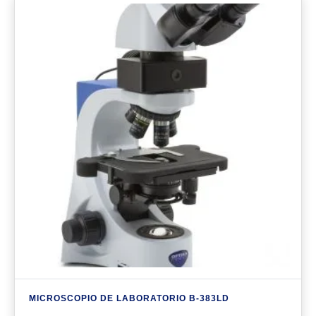
MICROSCOPIO DE LABORATORIO B-383LD