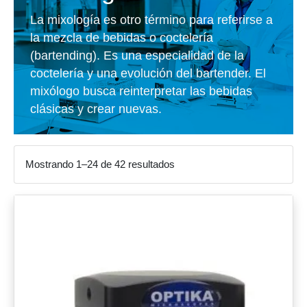
La mixología es otro término para referirse a
la mezcla de bebidas o coctelería
(bartending). Es una especialidad de la
coctelería y una evolución del bartender. El
mixólogo busca reinterpretar las bebidas
clásicas y crear nuevas.
Mostrando 1–24 de 42 resultados