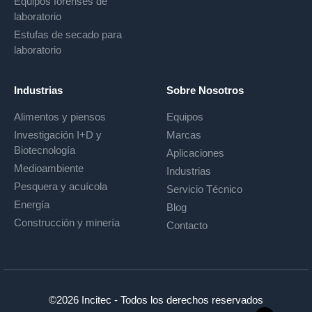
Equipos forenses de
laboratorio
Estufas de secado para
laboratorio
Industrias
Sobre Nosotros
Alimentos y piensos
Equipos
Investigación I+D y
Marcas
Biotecnología
Aplicaciones
Medioambiente
Industrias
Pesquera y acuícola
Servicio Técnico
Energía
Blog
Construcción y minería
Contacto
©2026 Incitec - Todos los derechos reservados