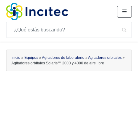
Buscar
Bus
Buscar
Inicio
»
Equipos
»
Agitadores de laboratorio
»
Agitadores orbitales
»
Agitadores orbitales Solaris™ 2000 y 4000 de aire libre