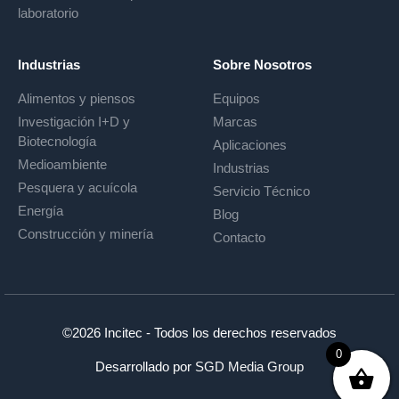
laboratorio
Industrias
Sobre Nosotros
Alimentos y piensos
Equipos
Investigación I+D y
Marcas
Biotecnología
Aplicaciones
Medioambiente
Industrias
Pesquera y acuícola
Servicio Técnico
Energía
Blog
Construcción y minería
Contacto
©2026 Incitec - Todos los derechos reservados
0
Desarrollado por
SGD Media Group