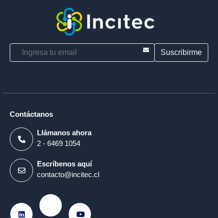
E-mail
Contáctanos
Llámanos ahora
2 - 6469 1054
Escríbenos aquí
contacto@incitec.cl
Ir a Instagram
Ir a LinkedIn