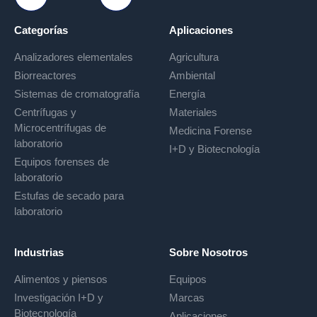
Ir a Youtube
Categorías
Aplicaciones
Analizadores elementales
Agricultura
Biorreactores
Ambiental
Sistemas de cromatografía
Energía
Centrífugas y
Materiales
Microcentrífugas de
Medicina Forense
laboratorio
I+D y Biotecnología
Equipos forenses de
laboratorio
Estufas de secado para
laboratorio
Industrias
Sobre Nosotros
Alimentos y piensos
Equipos
Investigación I+D y
Marcas
Biotecnología
Aplicaciones