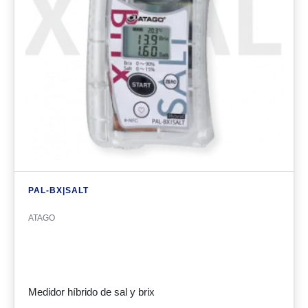
PAL-BX|SALT
ATAGO
Medidor híbrido de sal y brix