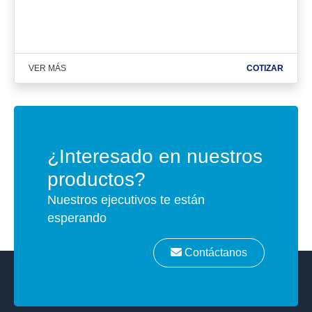
VER MÁS
COTIZAR
¿Interesado en nuestros
productos?
Nuestros ejecutivos te están
esperando
Contáctanos