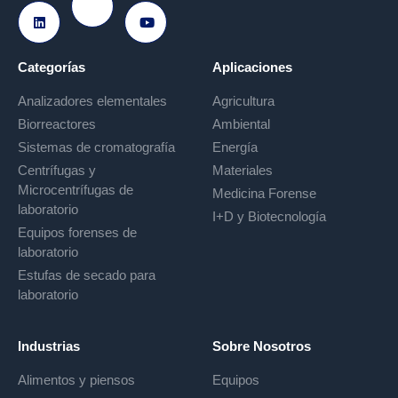
Ir a Instagram
Ir a LinkedIn
Ir a Youtube
Categorías
Aplicaciones
Analizadores elementales
Agricultura
Biorreactores
Ambiental
Sistemas de cromatografía
Energía
Centrífugas y
Materiales
Microcentrífugas de
Medicina Forense
laboratorio
I+D y Biotecnología
Equipos forenses de
laboratorio
Estufas de secado para
laboratorio
Industrias
Sobre Nosotros
Alimentos y piensos
Equipos