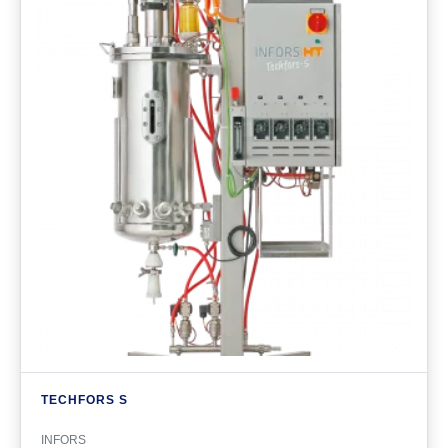
TECHFORS S
INFORS