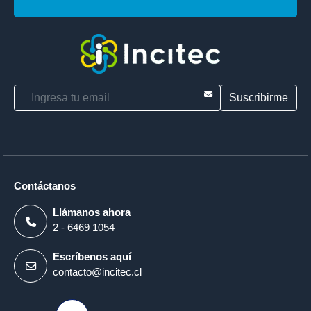
E-mail
Contáctanos
Llámanos ahora
2 - 6469 1054
Escríbenos aquí
contacto@incitec.cl