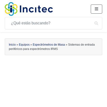
Buscar
Bus
Buscar
Inicio
»
Equipos
»
Espectrómetros de Masa
»
Sistemas de entrada
periféricos para espectrómetros IRMS