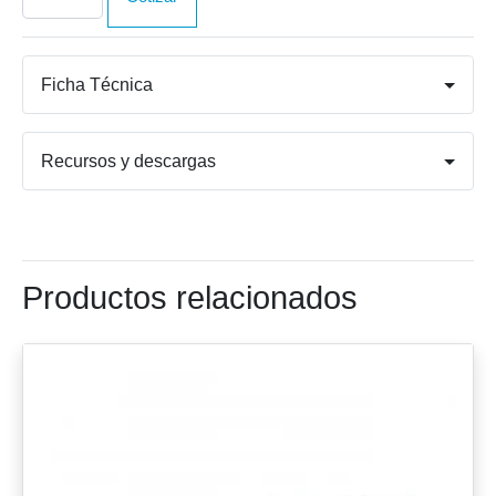
de
entrada
periféricos
para
Ficha Técnica
espectrómetros
IRMS
cantidad
Recursos y descargas
Productos relacionados