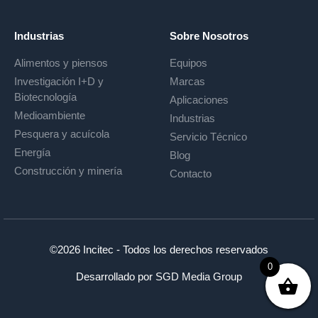
Industrias
Sobre Nosotros
Alimentos y piensos
Equipos
Investigación I+D y
Marcas
Biotecnología
Aplicaciones
Medioambiente
Industrias
Pesquera y acuícola
Servicio Técnico
Energía
Blog
Construcción y minería
Contacto
©2026 Incitec - Todos los derechos reservados
0
Desarrollado por
SGD Media Group