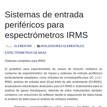
Sistemas de entrada
periféricos para
espectrómetros IRMS
ELEMENTAR
|
ANALIZADORES ELEMENTALES
,
ESPECTRÓMETROS DE MASA
Sistemas completos para IRMS
El portafolio
para espectrometría de masas de relación isotópica se
compone de espectrómetros de masas y sistemas de entrada periféricos
perfectamente adaptados, como entradas de cromatografía para GC- y LC-
IRMS, análisis de entrada dual
(Dual
Inlet
)
de alto rendimiento (DI-IRMS),
analizadores elementales dedicados para EA-IRMS
e
Instrumentos para el
análisis de
gases (
headspace
)
. Además de estos instrumentos, también
contamos con
soluciones de software desde la adquisición de datos hasta
el análisis de datos para el análisis de isótopos estables.