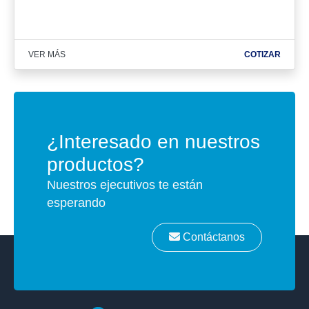
VER MÁS
COTIZAR
¿Interesado en nuestros
productos?
Nuestros ejecutivos te están
esperando
Contáctanos