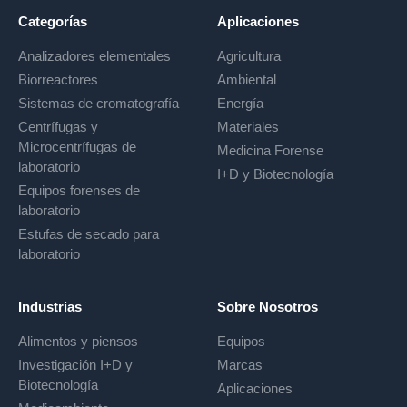
Categorías
Aplicaciones
Analizadores elementales
Agricultura
Biorreactores
Ambiental
Sistemas de cromatografía
Energía
Centrífugas y
Materiales
Microcentrífugas de
Medicina Forense
laboratorio
I+D y Biotecnología
Equipos forenses de
laboratorio
Estufas de secado para
laboratorio
Industrias
Sobre Nosotros
Alimentos y piensos
Equipos
Investigación I+D y
Marcas
Biotecnología
Aplicaciones