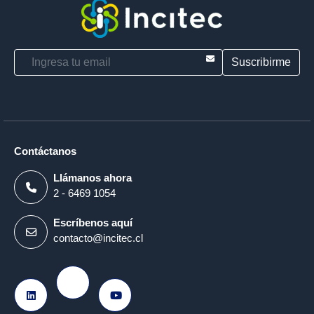
E-mail
Contáctanos
Llámanos ahora
2 - 6469 1054
Escríbenos aquí
contacto@incitec.cl
Ir a Instagram
Ir a LinkedIn
Ir a Youtube