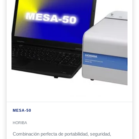
MESA-50
HORIBA
Combinación perfecta de portabilidad, seguridad,