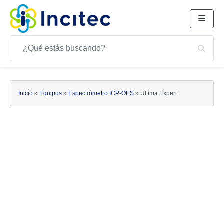
Buscar
Bus
Buscar
Inicio
»
Equipos
»
Espectrómetro ICP-OES
»
Ultima Expert