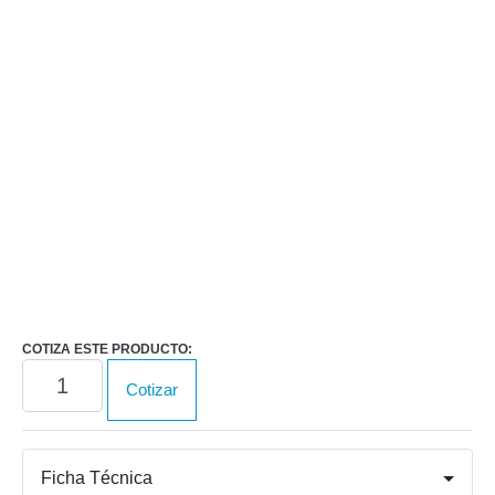
Nombre
*
Correo
*
COTIZA ESTE PRODUCTO:
Ultima
Cotizar
Expert
cantidad
Ficha Técnica