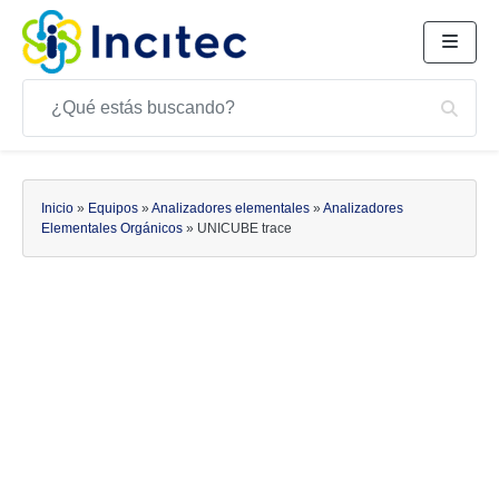
Buscar
Bus
Buscar
Inicio
»
Equipos
»
Analizadores elementales
»
Analizadores
Elementales Orgánicos
»
UNICUBE trace