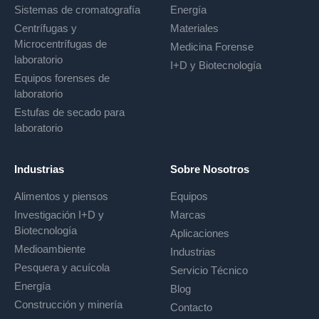
Sistemas de cromatografía
Energía
Centrífugas y
Materiales
Microcentrífugas de
Medicina Forense
laboratorio
I+D y Biotecnología
Equipos forenses de
laboratorio
Estufas de secado para
laboratorio
Industrias
Sobre Nosotros
Alimentos y piensos
Equipos
Investigación I+D y
Marcas
Biotecnología
Aplicaciones
Medioambiente
Industrias
Pesquera y acuícola
Servicio Técnico
Energía
Blog
Construcción y minería
Contacto