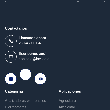
Contáctanos
Llámanos ahora
2 - 6469 1054
Escríbenos aquí
contacto@incitec.cl
Ir a Instagram
Ir a LinkedIn
Ir a Youtube
Categorías
Aplicaciones
Analizadores elementales
Agricultura
Biorreactores
Ambiental