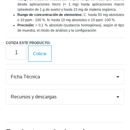
desde aplicaciones micro (< 1 mg) hasta aplicaciones macro
(alrededor de 1 g de suelo) y hasta 15 mg de materia orgánica.
Rango de concentración de elementos:
C: hasta 50 mg absolutos
o 10 ppm - 100 %, N: hasta 10 mg absolutos o 10 ppm -100 %
Precisión:
< 0,1 % absoluto (sustancia homogénea), según el tipo
de muestra, el modo de análisis y la configuración
COTIZA ESTE PRODUCTO:
UNICUBE
Cotizar
trace
cantidad
Ficha Técnica
Recursos y descargas