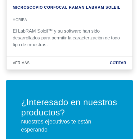
MICROSCOPIO CONFOCAL RAMAN LABRAM SOLEIL
HORIBA
El
Lab
RAM Soleil™ y su software han sido
desarrollados para permitir la caracterización de todo
tipo de muestras.
VER MÁS
COTIZAR
¿Interesado en nuestros
productos?
Nuestros ejecutivos te están
esperando