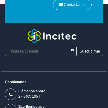
Contáctanos
E-mail
Contáctanos
Llámanos ahora
2 - 6469 1054
Escríbenos aquí