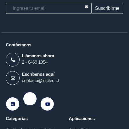
E-mail
Contáctanos
Llámanos ahora
2 - 6469 1054
Escríbenos aquí
contacto@incitec.cl
Ir a Instagram
Ir a LinkedIn
Ir a Youtube
Categorías
Aplicaciones