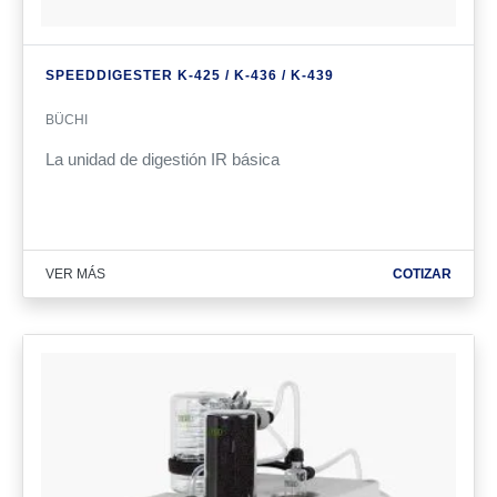
SPEED­DIGESTER K-425 / K-436 / K-439
BÜCHI
La unidad de digestión IR básica
VER MÁS
COTIZAR