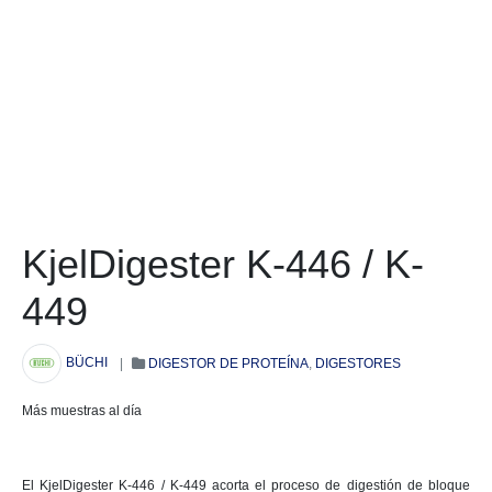
Kjel­Digester K-446 / K-
449
BÜCHI
|
DIGESTOR DE PROTEÍNA
,
DIGESTORES
Más muestras al día
El KjelDigester K-446 / K-449 acorta el proceso de digestión de bloque