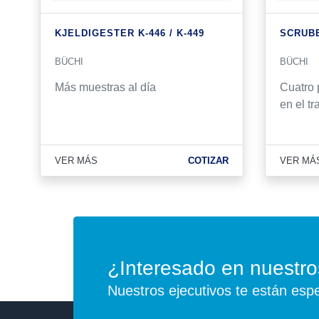
KJEL­DIGESTER K-446 / K-449
SCRUBB
BÜCHI
BÜCHI
Más muestras al día
Cuatro 
en el t
VER MÁS
COTIZAR
VER MÁ
¿Interesado en nuestro
Nuestros ejecutivos te están esp