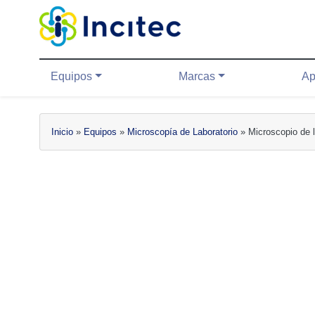
Equipos
Marcas
Aplicacion
Equipos
Marcas
Ap
Inicio
»
Equipos
»
Microscopía de Laboratorio
»
Microscopio de l