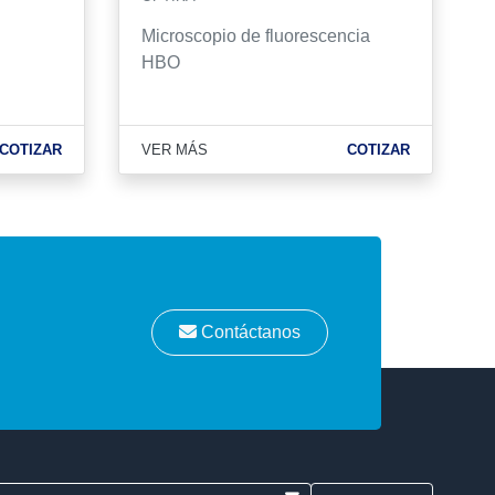
Microscopio de fluorescencia
HBO
COTIZAR
VER MÁS
COTIZAR
Contáctanos
E-mail