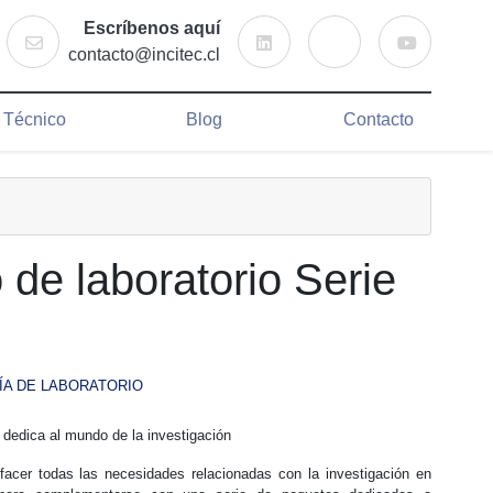
LinkedIn
Instagram
Youtube
Escríbenos aquí
Contacto
Buscar
contacto@incitec.cl
o Técnico
Blog
Contacto
 de laboratorio Serie
ÍA DE LABORATORIO
 dedica al mundo de la investigación
facer todas las necesidades relacionadas con la investigación en