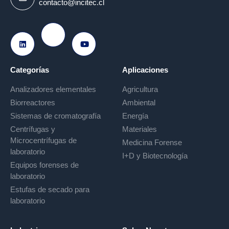
contacto@incitec.cl
Ir a Instagram
Ir a LinkedIn
Ir a Youtube
Categorías
Aplicaciones
Analizadores elementales
Agricultura
Biorreactores
Ambiental
Sistemas de cromatografía
Energía
Centrífugas y
Materiales
Microcentrífugas de
Medicina Forense
laboratorio
I+D y Biotecnología
Equipos forenses de
laboratorio
Estufas de secado para
laboratorio