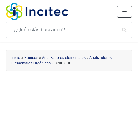
Buscar
Bus
Buscar
Inicio
»
Equipos
»
Analizadores elementales
»
Analizadores
Elementales Orgánicos
»
UNICUBE