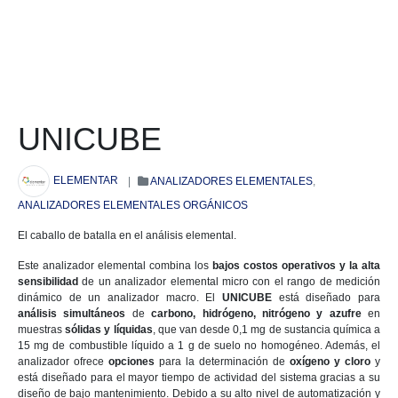
UNICUBE
ELEMENTAR
|
ANALIZADORES ELEMENTALES
,
ANALIZADORES ELEMENTALES ORGÁNICOS
El caballo de batalla en el análisis elemental.
Este analizador elemental combina los
bajos costos operativos y la alta
sensibilidad
de un analizador elemental micro con el rango de medición
dinámico de un analizador macro. El
UNICUBE
está diseñado para
análisis simultáneos
de
carbono, hidrógeno, nitrógeno y azufre
en
muestras
sólidas y líquidas
, que van desde 0,1 mg de sustancia química a
15 mg de combustible líquido a 1 g de suelo no homogéneo. Además, el
analizador ofrece
opciones
para la determinación de
oxígeno y cloro
y
está diseñado para el mayor tiempo de actividad del sistema gracias a su
diseño de bajo mantenimiento. Debido a su alto nivel de automatización y