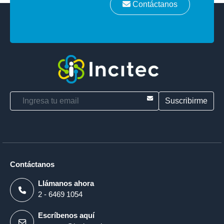
Contáctanos
E-mail
Contáctanos
Llámanos ahora
2 - 6469 1054
Escríbenos aquí